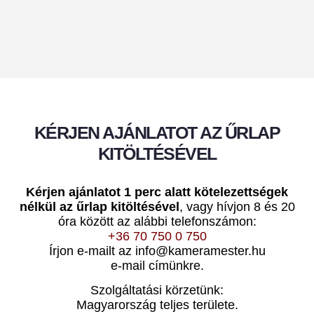
KÉRJEN AJÁNLATOT AZ ŰRLAP
KITÖLTÉSÉVEL
Kérjen ajánlatot 1 perc alatt kötelezettségek
nélkül az űrlap kitöltésével
, vagy hívjon 8 és 20
óra között az alábbi telefonszámon:
+36 70 750 0 750
Írjon e-mailt az info@kameramester.hu
e-mail címünkre.
Szolgáltatási körzetünk:
Magyarország teljes területe.