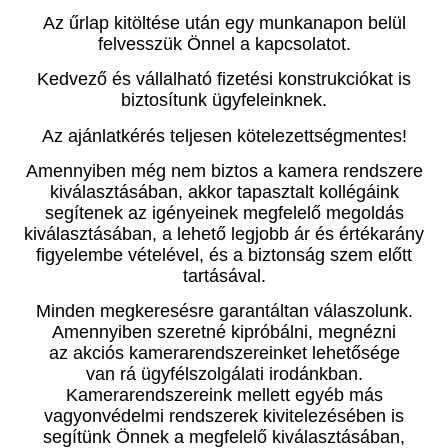
Az űrlap kitöltése után egy munkanapon belül
felvesszük Önnel a kapcsolatot.
Kedvező és vállalható fizetési konstrukciókat is
biztosítunk ügyfeleinknek.
Az ajánlatkérés teljesen kötelezettségmentes!
Amennyiben még nem biztos a kamera rendszere
kiválasztásában, akkor tapasztalt kollégáink
segítenek az igényeinek megfelelő megoldás
kiválasztásában, a lehető legjobb ár és értékarány
figyelembe vételével, és a biztonság szem előtt
tartásával.
Minden megkeresésre garantáltan válaszolunk.
Amennyiben szeretné kipróbálni, megnézni
az akciós kamerarendszereinket lehetősége
van rá ügyfélszolgálati irodánkban.
Kamerarendszereink mellett egyéb más
vagyonvédelmi rendszerek kivitelezésében is
segítünk Önnek a megfelelő kiválasztásában,