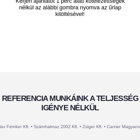
Kérjen ajánlatot 1 perc alatt kötelezettségek
nélkül az alábbi gombra nyomva az űrlap
kitöltésével!
REFERENCIA MUNKÁINK A TELJESSÉG
IGÉNYE NÉLKÜL
er Kft. • Számhalmaz 2002 Kft. • Zsiger Kft. • Carrier Magyarország Kft 