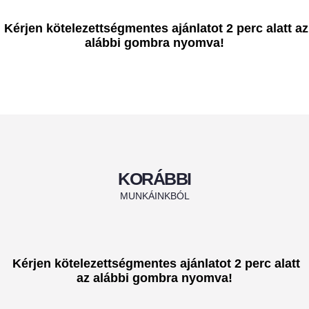
K
érjen kötelezettségmentes ajánlatot 2 perc alatt az
alábbi gombra nyomva!
KORÁBBI
MUNKÁINKBÓL
K
érjen kötelezettségmentes ajánlatot 2 perc alatt
az alábbi gombra nyomva!