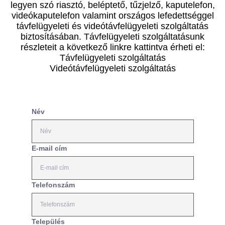
legyen szó riasztó, beléptető, tűzjelző, kaputelefon,
videókaputelefon valamint országos lefedettséggel
távfelügyeleti és videótávfelügyeleti szolgáltatás
biztosításában. Távfelügyeleti szolgáltatásunk
részleteit a következő linkre kattintva érheti el:
Távfelügyeleti szolgáltatás
Videótávfelügyeleti szolgáltatás
Név
E-mail cím
Telefonszám
Település