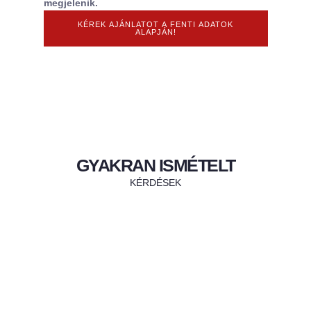
megjelenik.
KÉREK AJÁNLATOT A FENTI ADATOK
ALAPJÁN!
GYAKRAN ISMÉTELT
KÉRDÉSEK