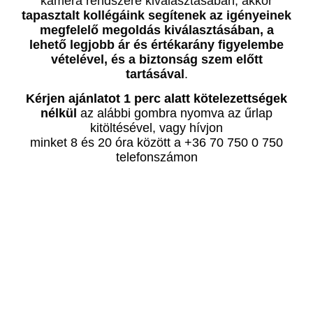
kamera rendszere kiválasztásában, akkor
tapasztalt kollégáink segítenek az igényeinek
megfelelő megoldás kiválasztásában, a
lehető legjobb ár és értékarány figyelembe
vételével, és a biztonság szem előtt
tartásával
.
Kérjen ajánlatot 1 perc alatt kötelezettségek
nélkül
az alábbi gombra nyomva az űrlap
kitöltésével, vagy hívjon
minket 8 és 20 óra között a +36 70 750 0 750
telefonszámon