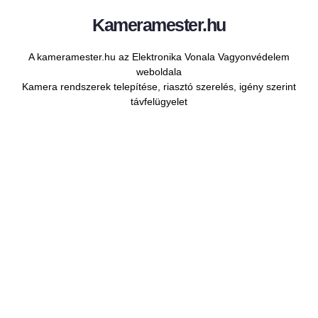
Kameramester.hu
A kameramester.hu az Elektronika Vonala Vagyonvédelem
weboldala
Kamera rendszerek telepítése, riasztó szerelés, igény szerint
távfelügyelet